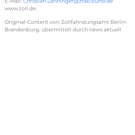
E-Mail:
Christian.Lanninger@zfab.bund.de
www.zoll.de
Original-Content von: Zollfahndungsamt Berlin-
Brandenburg, übermittelt durch news aktuell