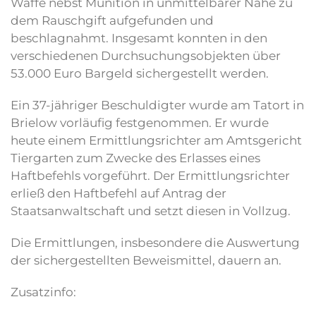
Waffe nebst Munition in unmittelbarer Nähe zu
dem Rauschgift aufgefunden und
beschlagnahmt. Insgesamt konnten in den
verschiedenen Durchsuchungsobjekten über
53.000 Euro Bargeld sichergestellt werden.
Ein 37-jähriger Beschuldigter wurde am Tatort in
Brielow vorläufig festgenommen. Er wurde
heute einem Ermittlungsrichter am Amtsgericht
Tiergarten zum Zwecke des Erlasses eines
Haftbefehls vorgeführt. Der Ermittlungsrichter
erließ den Haftbefehl auf Antrag der
Staatsanwaltschaft und setzt diesen in Vollzug.
Die Ermittlungen, insbesondere die Auswertung
der sichergestellten Beweismittel, dauern an.
Zusatzinfo: